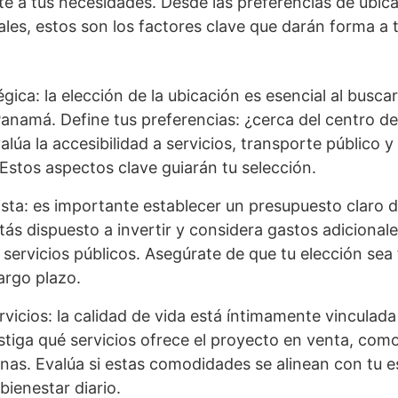
 a tus necesidades. Desde las preferencias de ubica
les, estos son los factores clave que darán forma a
gica: la elección de la ubicación es esencial al busc
namá. Define tus preferencias: ¿cerca del centro de 
alúa la accesibilidad a servicios, transporte público y
 Estos aspectos clave guiarán tu selección.
sta: es importante establecer un presupuesto claro de
tás dispuesto a invertir y considera gastos adiciona
servicios públicos. Asegúrate de que tu elección sea
largo plazo.
vicios: la calidad de vida está íntimamente vinculad
estiga qué servicios ofrece el proyecto en venta, com
nas. Evalúa si estas comodidades se alinean con tu es
bienestar diario.