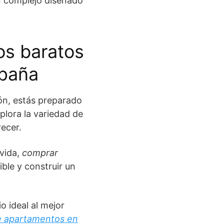
un complejo diseñado
os baratos
spaña
n, estás preparado
plora la variedad de
ecer.
vida,
comprar
ible y construir un
o ideal al mejor
e apartamentos en