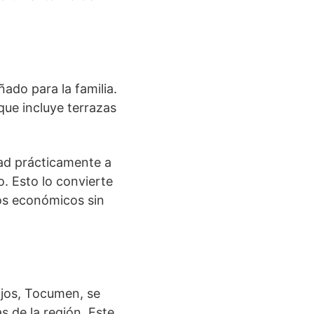
ado para la familia.
que incluye terrazas
dad prácticamente a
o. Esto lo convierte
os económicos sin
ijos, Tocumen, se
 de la región. Este