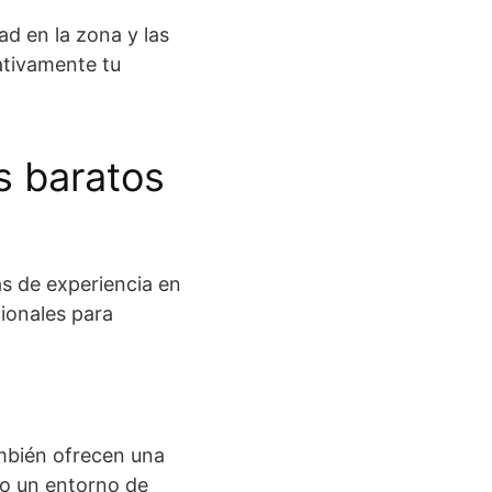
ad en la zona y las
ativamente tu
s baratos
s de experiencia en
ionales para
mbién ofrecen una
do un entorno de