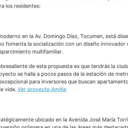
ra los residentes:
moderno en la Av. Domingo Díaz, Tocumen, está diseñ
no fomenta la socialización con un diseño innovador 
sparcimiento multifamiliar.
obresaliente de esta propuesta es que tendrás la ciu
royecto se halla a pocos pasos de la estación de metr
excepcional para inversores que buscan apartament
de vida.
Ver proyecto Amitie
tratégicamente ubicado en la Avenida José María Torr
versión próspera en una de las áreas más destacadas