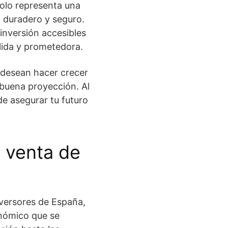
olo representa una
o duradero y seguro.
nversión accesibles
ólida y prometedora.
 desean hacer crecer
buena proyección. Al
 de asegurar tu futuro
a venta de
nversores de España,
onómico que se