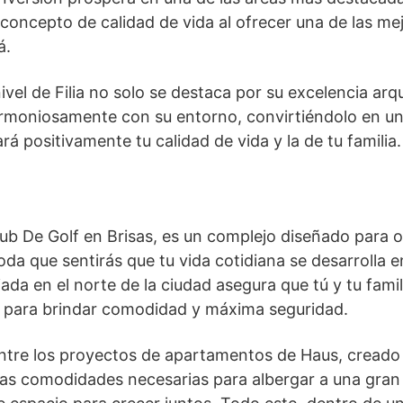
 concepto de calidad de vida al ofrecer una de las me
á.
ivel de Filia no solo se destaca por su excelencia arq
armoniosamente con su entorno, convirtiéndolo en u
rá positivamente tu calidad de vida y la de tu familia
Club De Golf en Brisas, es un complejo diseñado para 
a que sentirás que tu vida cotidiana se desarrolla en
iada en el norte de la ciudad asegura que tú y tu fami
para brindar comodidad y máxima seguridad.
ntre los proyectos de apartamentos de Haus, creado 
 las comodidades necesarias para albergar a una gran 