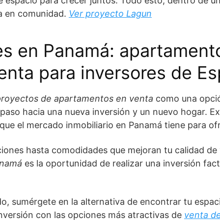
nte espacio para crecer juntos. Todo esto, dentro de 
da en comunidad.
Ver proyecto Lagun
es en Panamá: apartament
enta para inversores de E
proyectos de apartamentos en venta
como una opció
e paso hacia una nueva inversión y un nuevo hogar. Ex
que el mercado inmobiliario en Panamá tiene para ofr
iones hasta comodidades que mejoran tu calidad de 
anamá
es la oportunidad de realizar una inversión fact
, sumérgete en la alternativa de encontrar tu espaci
inversión con las opciones más atractivas de
venta d