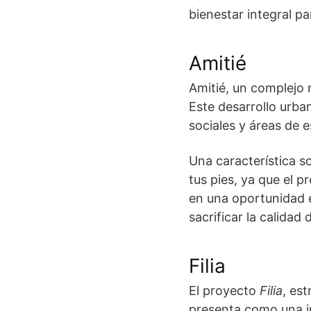
bienestar integral pa
Amitié
Amitié, un complejo 
Este desarrollo urba
sociales y áreas de e
Una característica s
tus pies, ya que el p
en una oportunidad 
sacrificar la calidad 
Filia
El proyecto
Filia
, es
presenta como una in