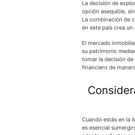
La decisión de explo
opción asequible, si
La combinación de c
en este país crea un
El mercado inmobili
su patrimonio median
tomar la decisión de
financiero de manera
Considera
Cuando estás en la
es esencial sumergir