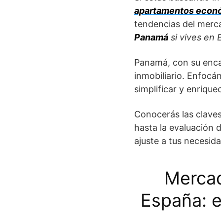
apartamentos econ
tendencias del merca
Panamá
si vives en
Panamá, con su encan
inmobiliario. Enfoc
simplificar y enriqu
Conocerás las claves
hasta la evaluación 
ajuste a tus necesid
Mercad
España: 