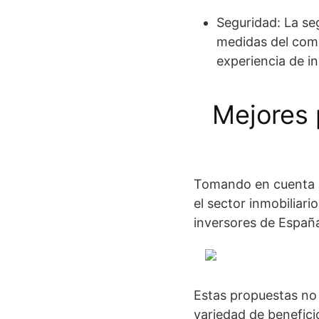
Seguridad: La seg
medidas del comp
experiencia de in
Mejores 
Tomando en cuenta 
el sector inmobiliar
inversores de Españ
Estas propuestas no
variedad de benefici