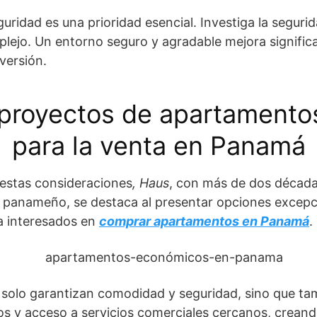
uridad es una prioridad esencial. Investiga la segurid
lejo. Un entorno seguro y agradable mejora signific
versión.
proyectos de apartamento
para la venta en Panamá
estas consideraciones
,
Haus
, con más de dos década
io panameño, se destaca al presentar opciones excepc
a interesados en
comprar apartamentos en Panamá
.
 solo garantizan comodidad y seguridad, sino que ta
os y acceso a servicios comerciales cercanos, crean