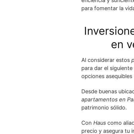
eficiencia y suficie
para fomentar la vi
Inversion
en v
Al considerar estos
para dar el siguient
opciones asequibles 
Desde buenas ubicac
apartamentos en P
patrimonio sólido.
Con
Haus
como aliado
precio y asegura tu 