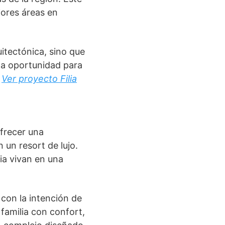
jores áreas en
uitectónica, sino que
na oportunidad para
.
Ver proyecto Filia
ofrecer una
 un resort de lujo.
lia vivan en una
con la intención de
familia con confort,