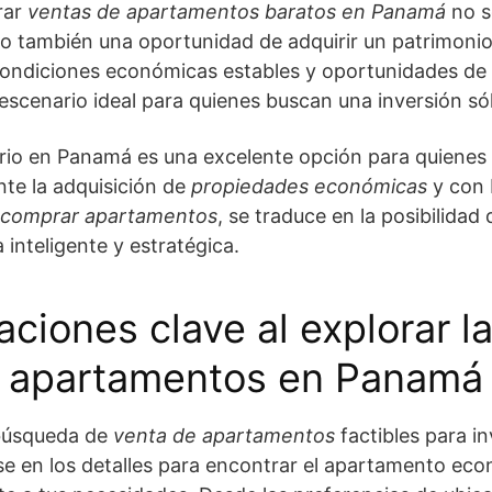
rar
ventas de apartamentos baratos en Panamá
no s
no también una oportunidad de adquirir un patrimoni
ondiciones económicas estables y oportunidades de i
 escenario ideal para quienes buscan una inversión s
ario en Panamá es una excelente opción para quienes
te la adquisición de
propiedades económicas
y con 
comprar apartamentos
, se traduce en la posibilidad
 inteligente y estratégica.
ciones clave al explorar l
apartamentos en Panamá
 búsqueda de
venta de apartamentos
factibles para i
se en los detalles para encontrar el apartamento ec