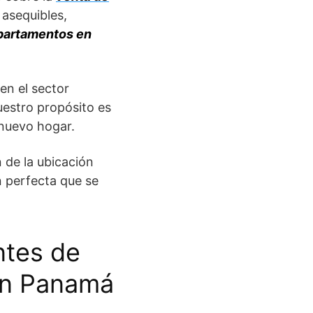
 asequibles,
partamentos en
en el sector
uestro propósito es
 nuevo hogar.
 de la ubicación
n perfecta que se
ntes de
en Panamá