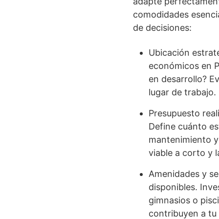
adapte perfectamente
comodidades esencia
de decisiones:
Ubicación estraté
económicos en Pa
en desarrollo? Ev
lugar de trabajo.
Presupuesto reali
Define cuánto es
mantenimiento y 
viable a corto y 
Amenidades y ser
disponibles. Inv
gimnasios o pisci
contribuyen a tu 