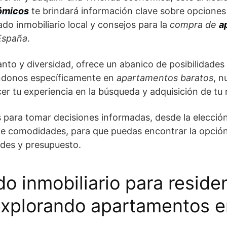
ómicos
te brindará información clave sobre opciones
do inmobiliario local y consejos para la
compra de
a
 España
.
to y diversidad, ofrece un abanico de posibilidades 
ándonos específicamente en
apartamentos baratos
, n
ecer tu experiencia en la búsqueda y adquisición de tu
 para tomar decisiones informadas, desde la elección
de comodidades, para que puedas encontrar la opció
ades y presupuesto.
o inmobiliario para reside
explorando apartamentos 