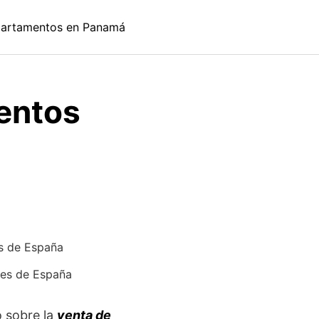
artamentos en Panamá
entos
s de España
o sobre la
venta de