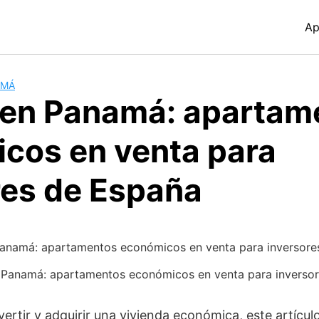
Ap
AMÁ
e en Panamá: apartam
cos en venta para
res de España
 Panamá: apartamentos económicos en venta para inversore
ertir y adquirir una vivienda económica, este artícul