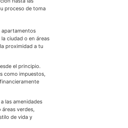
ción hasta las
 tu proceso de toma
ar apartamentos
la ciudad o en áreas
 la proximidad a tu
sde el principio.
les como impuestos,
 financieramente
a a las amenidades
o áreas verdes,
tilo de vida y