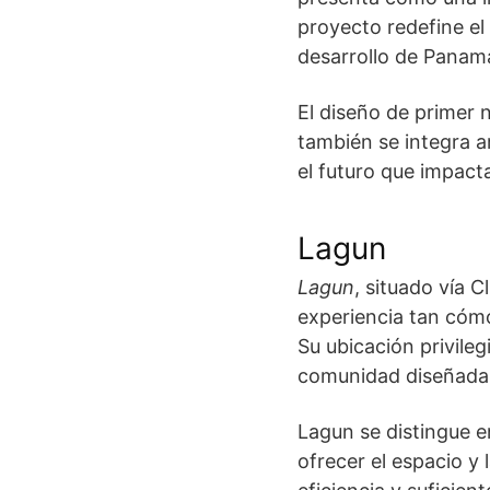
proyecto redefine el
desarrollo de Panam
El diseño de primer n
también se integra 
el futuro que impacta
Lagun
Lagun
, situado vía 
experiencia tan cómod
Su ubicación privileg
comunidad diseñada 
Lagun se distingue e
ofrecer el espacio y