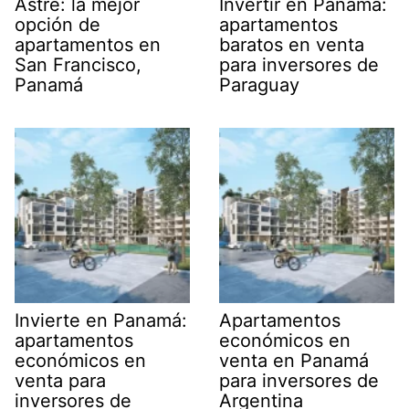
Astre: la mejor
Invertir en Panamá:
opción de
apartamentos
apartamentos en
baratos en venta
San Francisco,
para inversores de
Panamá
Paraguay
Invierte en Panamá:
Apartamentos
apartamentos
económicos en
económicos en
venta en Panamá
venta para
para inversores de
inversores de
Argentina