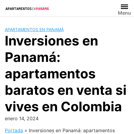
Saltar
al
Menu
contenido
APARTAMENTOS EN PANAMÁ
Inversiones en
Panamá:
apartamentos
baratos en venta si
vives en Colombia
enero 14, 2024
Portada
»
Inversiones en Panamá: apartamentos