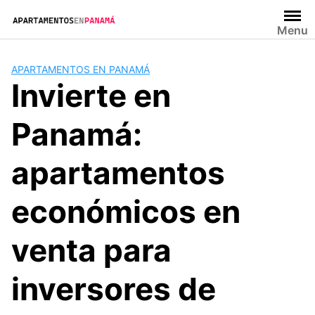
Saltar
al
Menu
contenido
APARTAMENTOS EN PANAMÁ
Invierte en
Panamá:
apartamentos
económicos en
venta para
inversores de