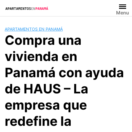
Saltar
al
Menu
contenido
APARTAMENTOS EN PANAMÁ
Compra una
vivienda en
Panamá con ayuda
de HAUS – La
empresa que
redefine la