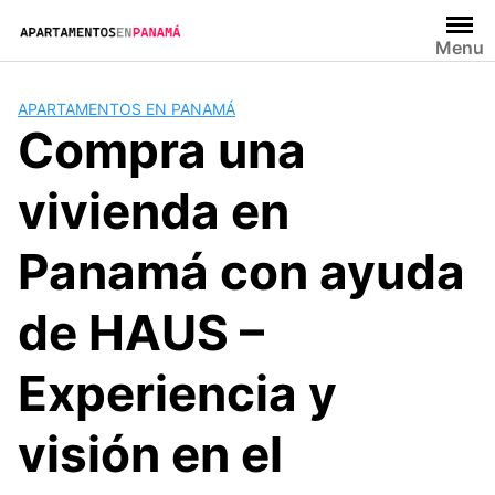
Saltar
al
Menu
contenido
APARTAMENTOS EN PANAMÁ
Compra una
vivienda en
Panamá con ayuda
de HAUS –
Experiencia y
visión en el