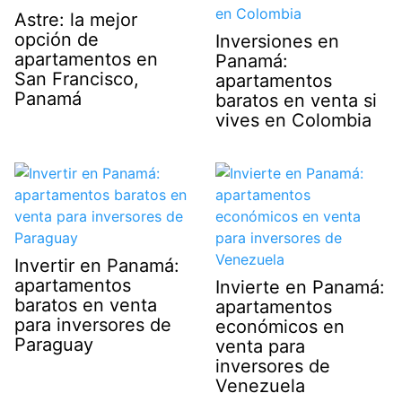
Astre: la mejor
opción de
Inversiones en
apartamentos en
Panamá:
San Francisco,
apartamentos
Panamá
baratos en venta si
vives en Colombia
Invertir en Panamá:
apartamentos
Invierte en Panamá:
baratos en venta
apartamentos
para inversores de
económicos en
Paraguay
venta para
inversores de
Venezuela