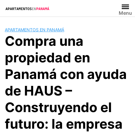
Saltar
al
Menu
contenido
APARTAMENTOS EN PANAMÁ
Compra una
propiedad en
Panamá con ayuda
de HAUS –
Construyendo el
futuro: la empresa