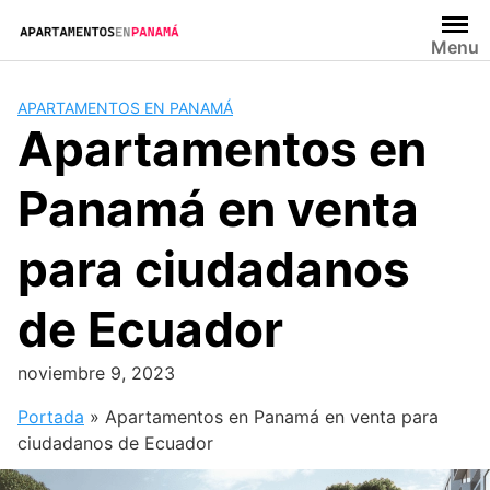
Saltar
al
Menu
contenido
APARTAMENTOS EN PANAMÁ
Apartamentos en
Panamá en venta
para ciudadanos
de Ecuador
noviembre 9, 2023
Portada
»
Apartamentos en Panamá en venta para
ciudadanos de Ecuador