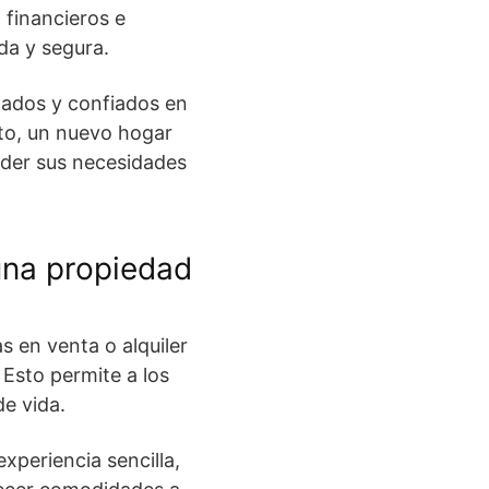
 financieros e
da y segura.
dados y confiados en
to, un nuevo hogar
ender sus necesidades
una propiedad
 en venta o alquiler
Esto permite a los
de vida.
periencia sencilla,