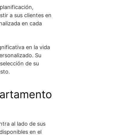
lanificación,
tir a sus clientes en
nalizada en cada
ficativa en la vida
personalizado. Su
 selección de su
sto.
partamento
tra al lado de sus
disponibles en el