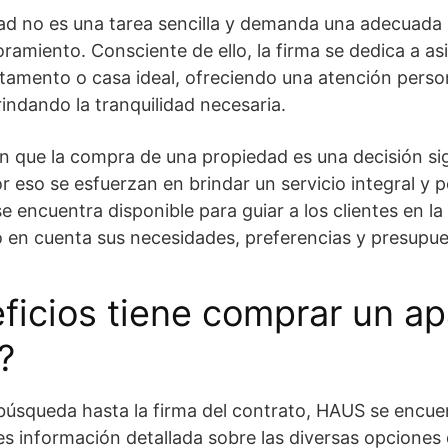
ad no es una tarea sencilla y demanda una adecuada p
ramiento. Consciente de ello, la firma se dedica a asis
tamento o casa ideal, ofreciendo una atención perso
rindando la tranquilidad necesaria.
ue la compra de una propiedad es una decisión signi
r eso se esfuerzan en brindar un servicio integral y 
 encuentra disponible para guiar a los clientes en la
o en cuenta sus necesidades, preferencias y presupue
ficios tiene comprar un a
?
a búsqueda hasta la firma del contrato, HAUS se encuen
es información detallada sobre las diversas opciones 