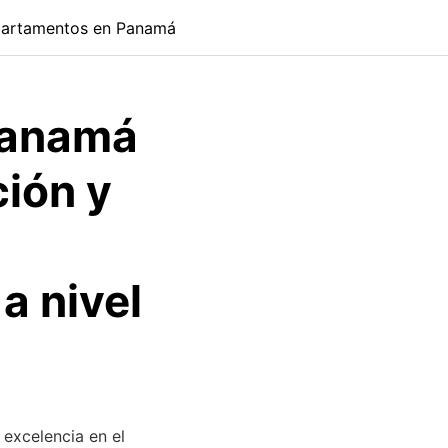
artamentos en Panamá
Panamá
ión y
 a nivel
excelencia en el