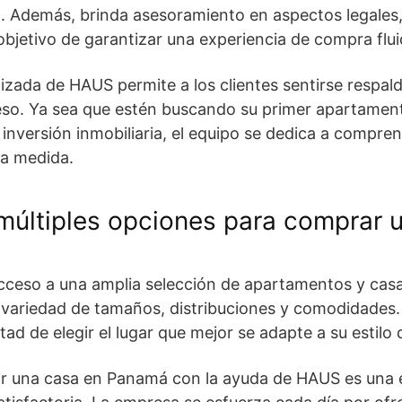
. Además, brinda asesoramiento en aspectos legales,
 objetivo de garantizar una experiencia de compra flui
izada de HAUS permite a los clientes sentirse respal
eso. Ya sea que estén buscando su primer apartamen
a inversión inmobiliaria, el equipo se dedica a compr
 a medida.
múltiples opciones para comprar 
ceso a una amplia selección de apartamentos y casas
variedad de tamaños, distribuciones y comodidades. 
rtad de elegir el lugar que mejor se adapte a su estilo 
ir
una casa en Panamá
con la ayuda de HAUS es una ex