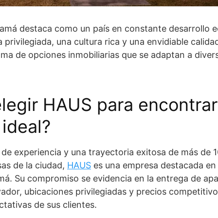
anamá destaca como un país en constante desarrollo 
 privilegiada, una cultura rica y una envidiable calid
ma de opciones inmobiliarias que se adaptan a diver
legir HAUS para encontrar
ideal?
e experiencia y una trayectoria exitosa de más de 1
as de la ciudad,
HAUS
es una empresa destacada en e
amá. Su compromiso se evidencia en la entrega de ap
vador, ubicaciones privilegiadas y precios competitiv
tativas de sus clientes.