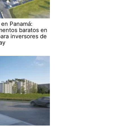
r en Panamá:
mentos baratos en
ara inversores de
ay