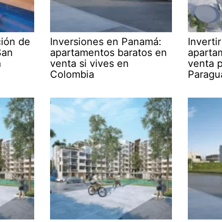
ción de
Inversiones en Panamá:
Inverti
San
apartamentos baratos en
aparta
á
venta si vives en
venta p
Colombia
Paragu