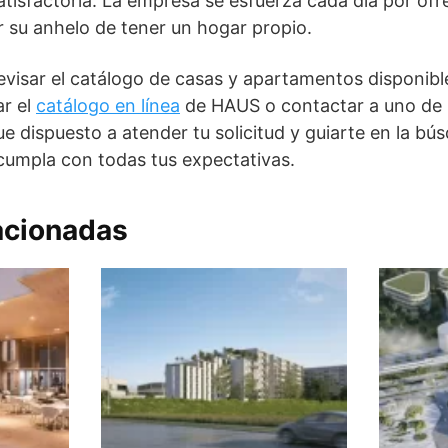
atisfactoria. La empresa se esfuerza cada día por o
ir su anhelo de tener un hogar propio.
revisar el catálogo de casas y apartamentos disponibl
r el
catálogo en línea
de HAUS o contactar a uno de s
e dispuesto a atender tu solicitud y guiarte en la bú
cumpla con todas tus expectativas.
acionadas