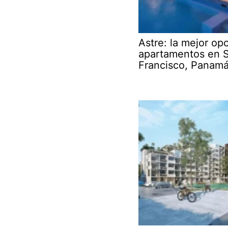
Astre: la mejor op
apartamentos en 
Francisco, Panam