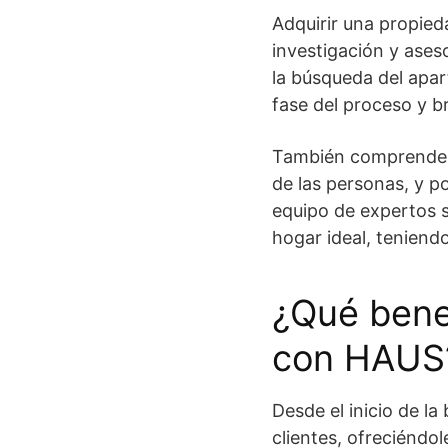
Adquirir una propied
investigación y aseso
la búsqueda del apar
fase del proceso y b
También comprenden q
de las personas, y po
equipo de expertos se
hogar ideal, teniend
¿Qué bene
con HAUS
Desde el inicio de l
clientes, ofreciéndol