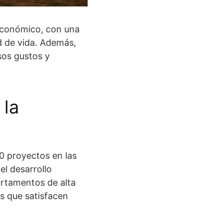
económico, con una
ad de vida. Además,
sos gustos y
 la
0 proyectos en las
l desarrollo
artamentos de alta
os que satisfacen