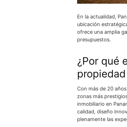
En la actualidad, P
ubicación estratégica
ofrece una amplia ga
presupuestos.
¿Por qué e
propiedad 
Con más de 20 años d
zonas más prestigios
inmobiliario en Pan
calidad, diseño inno
plenamente las expec