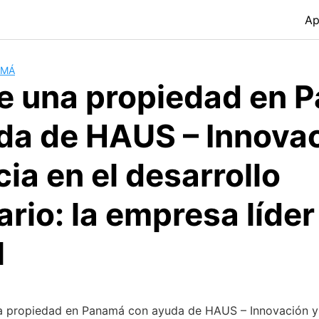
Ap
AMÁ
e una propiedad en 
da de HAUS – Innovac
ia en el desarrollo
ario: la empresa líder
l
a propiedad en Panamá con ayuda de HAUS – Innovación y 