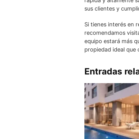
rápida y altamente s
sus clientes y cumpl
Si tienes interés en 
recomendamos visita
equipo estará más qu
propiedad ideal que 
Entradas rel