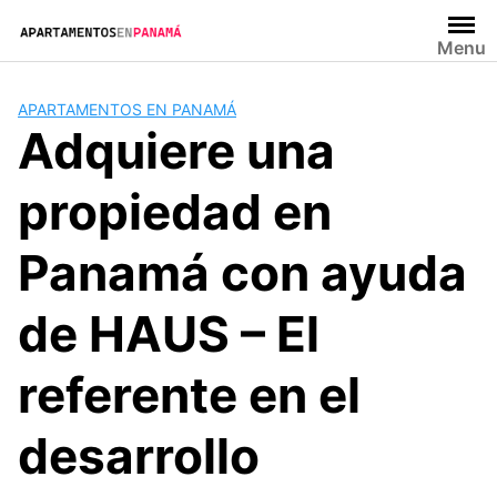
Saltar
al
Menu
contenido
APARTAMENTOS EN PANAMÁ
Adquiere una
propiedad en
Panamá con ayuda
de HAUS – El
referente en el
desarrollo