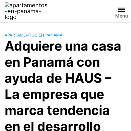
Saltar
al
Menu
contenido
APARTAMENTOS EN PANAMÁ
Adquiere una casa
en Panamá con
ayuda de HAUS –
La empresa que
marca tendencia
en el desarrollo