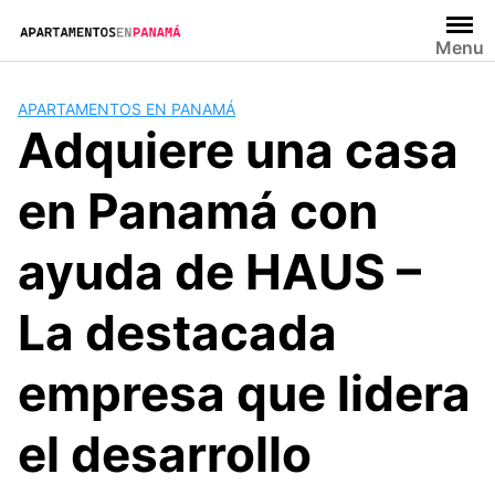
Saltar
al
Menu
contenido
APARTAMENTOS EN PANAMÁ
Adquiere una casa
en Panamá con
ayuda de HAUS –
La destacada
empresa que lidera
el desarrollo