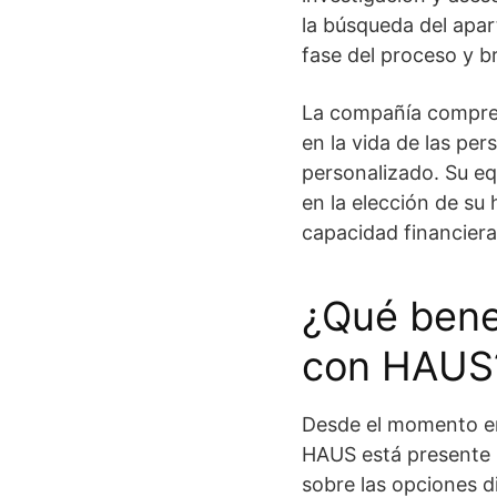
la búsqueda del apar
fase del proceso y b
La compañía compren
en la vida de las per
personalizado. Su eq
en la elección de su
capacidad financiera
¿Qué bene
con HAUS
Desde el momento en
HAUS está presente 
sobre las opciones d