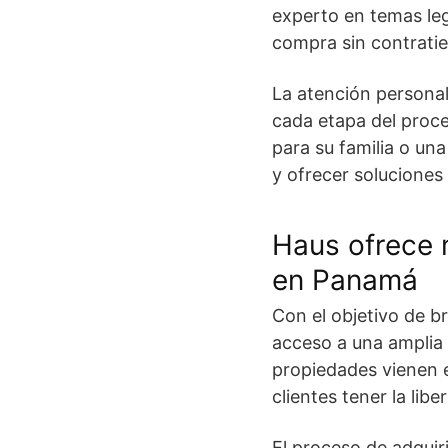
experto en temas leg
compra sin contrati
La atención personal
cada etapa del proc
para su familia o un
y ofrecer soluciones
Haus ofrece 
en Panamá
Con el objetivo de b
acceso a una amplia
propiedades vienen e
clientes tener la lib
El proceso de adquir