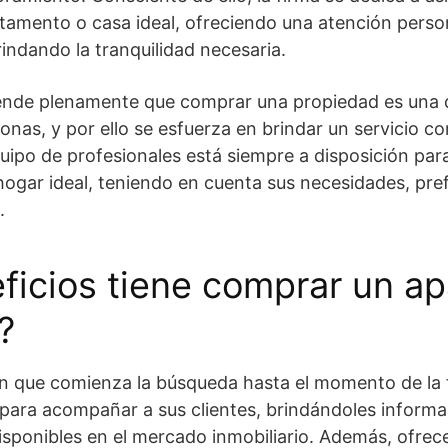
tamento o casa ideal, ofreciendo una atención perso
rindando la tranquilidad necesaria.
de plenamente que comprar una propiedad es una de
sonas, y por ello se esfuerza en brindar un servicio c
uipo de profesionales está siempre a disposición para 
 hogar ideal, teniendo en cuenta sus necesidades, pre
.
ficios tiene comprar un a
?
 que comienza la búsqueda hasta el momento de la f
para acompañar a sus clientes, brindándoles informa
isponibles en el mercado inmobiliario. Además, ofre