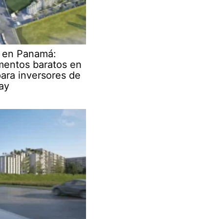
r en Panamá:
mentos baratos en
ara inversores de
ay