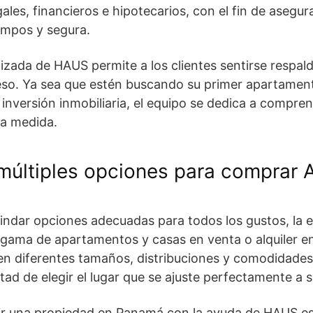
ales, financieros e hipotecarios, con el fin de asegur
empos y segura.
izada de HAUS permite a los clientes sentirse respal
eso. Ya sea que estén buscando su primer apartamen
a inversión inmobiliaria, el equipo se dedica a compr
 a medida.
múltiples opciones para comprar
rindar opciones adecuadas para todos los gustos, la
 gama de apartamentos y casas en venta o alquiler e
n diferentes tamaños, distribuciones y comodidades,
ertad de elegir el lugar que se ajuste perfectamente a s
ir
una propiedad en Panamá
con la ayuda de HAUS es