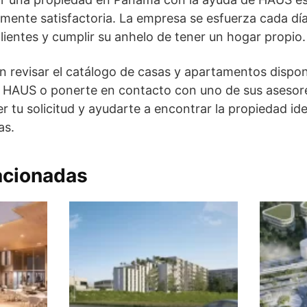
tamente satisfactoria. La empresa se esfuerza cada dí
ientes y cumplir su anhelo de tener un hogar propio.
en revisar el catálogo de casas y apartamentos disponi
HAUS o ponerte en contacto con uno de sus asesores
 tu solicitud y ayudarte a encontrar la propiedad id
as.
acionadas