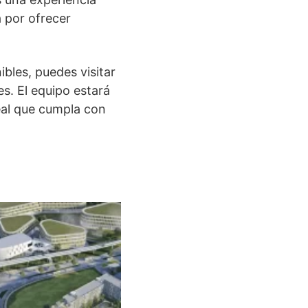
a por ofrecer
bles, puedes visitar
. El equipo estará
eal que cumpla con