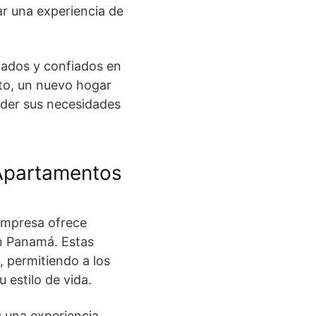
ar una experiencia de
dados y confiados en
to, un nuevo hogar
ender sus necesidades
 Apartamentos
 empresa ofrece
n Panamá. Estas
 permitiendo a los
u estilo de vida.
 una experiencia