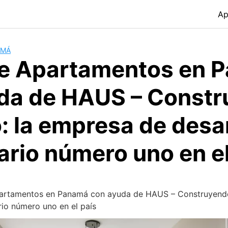
Ap
AMÁ
e Apartamentos en 
da de HAUS – Const
o: la empresa de desa
ario número uno en el
artamentos en Panamá con ayuda de HAUS – Construyendo 
rio número uno en el país