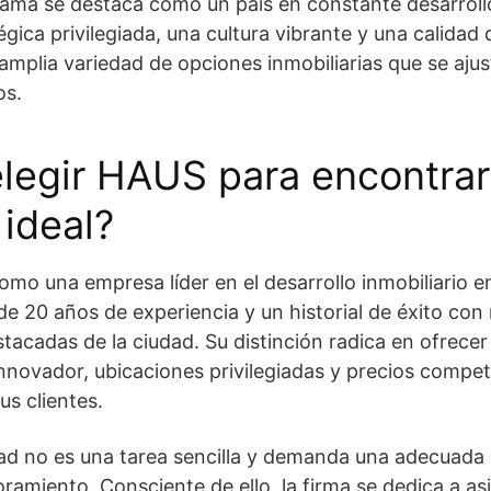
anamá se destaca como un país en constante desarrol
gica privilegiada, una cultura vibrante y una calidad 
mplia variedad de opciones inmobiliarias que se ajus
os.
legir HAUS para encontrar
ideal?
omo una empresa líder en el desarrollo inmobiliario 
e 20 años de experiencia y un historial de éxito co
tacadas de la ciudad. Su distinción radica en ofrec
 innovador, ubicaciones privilegiadas y precios compe
us clientes.
ad no es una tarea sencilla y demanda una adecuada p
ramiento. Consciente de ello, la firma se dedica a asis