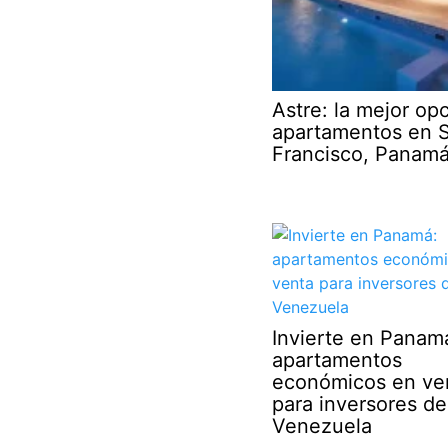
Astre: la mejor op
apartamentos en 
Francisco, Panam
Invierte en Panam
apartamentos
económicos en ve
para inversores de
Venezuela