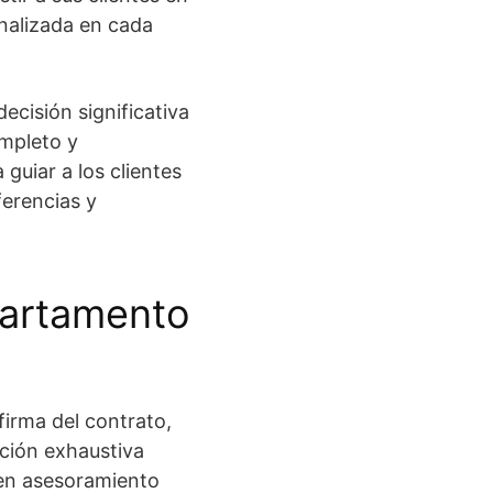
nalizada en cada
cisión significativa
ompleto y
guiar a los clientes
ferencias y
partamento
irma del contrato,
ción exhaustiva
cen asesoramiento