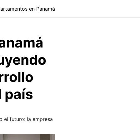
artamentos en Panamá
Panamá
ruyendo
rrollo
 país
el futuro: la empresa