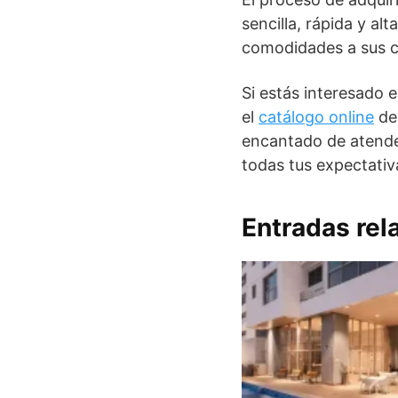
sencilla, rápida y al
comodidades a sus cl
Si estás interesado 
el
catálogo online
de 
encantado de atender
todas tus expectativ
Entradas rel