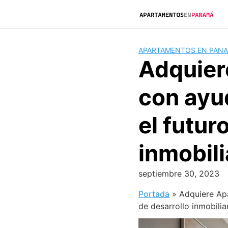
Saltar
al
contenido
APARTAMENTOS EN PAN
Adquier
con ayu
el futur
inmobili
septiembre 30, 2023
Portada
»
Adquiere Ap
de desarrollo inmobilia