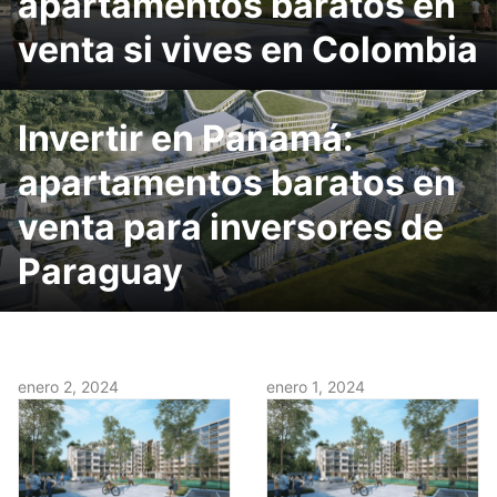
apartamentos baratos en
venta si vives en Colombia
Invertir en Panamá:
apartamentos baratos en
venta para inversores de
Paraguay
enero 2, 2024
enero 1, 2024