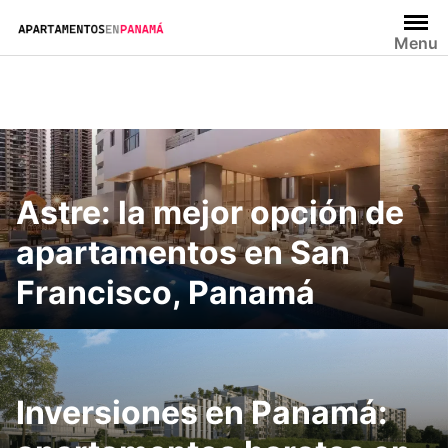
Saltar
al
Menu
contenido
Astre: la mejor opción de
apartamentos en San
Francisco, Panamá
Inversiones en Panamá: