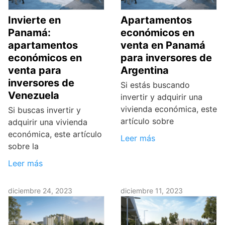
Invierte en
Apartamentos
Panamá:
económicos en
apartamentos
venta en Panamá
económicos en
para inversores de
venta para
Argentina
inversores de
Si estás buscando
Venezuela
invertir y adquirir una
vivienda económica, este
Si buscas invertir y
artículo sobre
adquirir una vivienda
económica, este artículo
Leer más
sobre la
Leer más
diciembre 24, 2023
diciembre 11, 2023