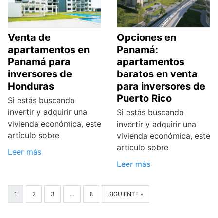
Venta de
Opciones en
apartamentos en
Panamá:
Panamá para
apartamentos
inversores de
baratos en venta
Honduras
para inversores de
Puerto Rico
Si estás buscando
invertir y adquirir una
Si estás buscando
vivienda económica, este
invertir y adquirir una
artículo sobre
vivienda económica, este
artículo sobre
Leer más
Leer más
1
2
3
…
8
SIGUIENTE »