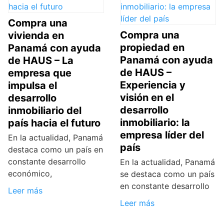
Compra una
Compra una
vivienda en
propiedad en
Panamá con ayuda
Panamá con ayuda
de HAUS – La
de HAUS –
empresa que
Experiencia y
impulsa el
visión en el
desarrollo
desarrollo
inmobiliario del
inmobiliario: la
país hacia el futuro
empresa líder del
En la actualidad, Panamá
país
destaca como un país en
constante desarrollo
En la actualidad, Panamá
económico,
se destaca como un país
en constante desarrollo
Leer más
Leer más