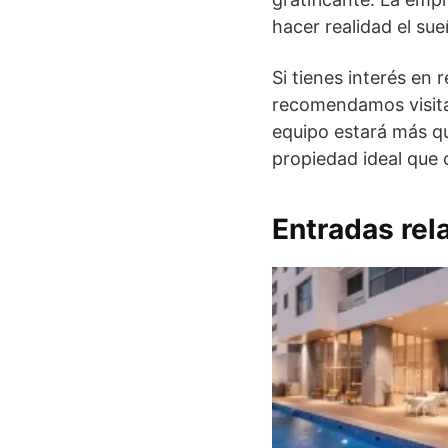
hacer realidad el su
Si tienes interés en 
recomendamos visita
equipo estará más qu
propiedad ideal que 
Entradas rel