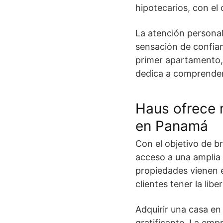
hipotecarios, con el
La atención personal
sensación de confian
primer apartamento, 
dedica a comprender
Haus ofrece 
en Panamá
Con el objetivo de b
acceso a una amplia
propiedades vienen e
clientes tener la lib
Adquirir
una casa e
gratificante. La emp