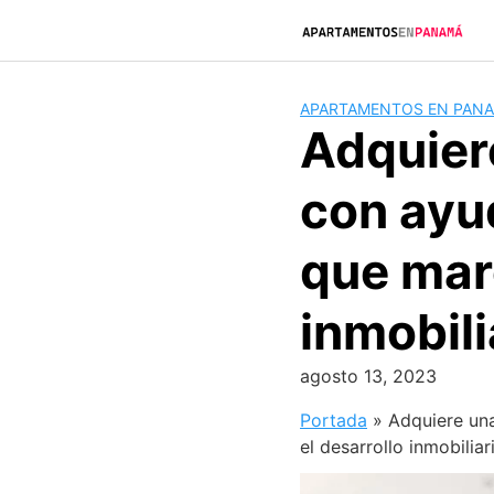
Saltar
al
contenido
APARTAMENTOS EN PAN
Adquier
con ayu
que marc
inmobili
agosto 13, 2023
Portada
»
Adquiere un
el desarrollo inmobiliar