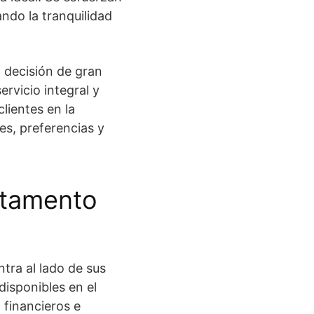
ndo la tranquilidad
 decisión de gran
ervicio integral y
lientes en la
s, preferencias y
rtamento
tra al lado de sus
disponibles en el
 financieros e