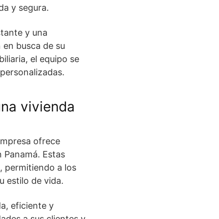
da y segura.
stante y una
n en busca de su
liaria, el equipo se
personalizadas.
una vivienda
 empresa ofrece
n Panamá. Estas
 permitiendo a los
u estilo de vida.
, eficiente y
ades a sus clientes y