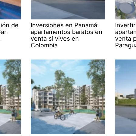
ción de
Inversiones en Panamá:
Inverti
San
apartamentos baratos en
aparta
á
venta si vives en
venta p
Colombia
Paragu