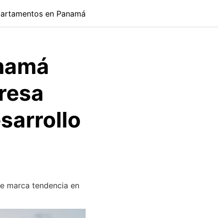
artamentos en Panamá
anamá
resa
sarrollo
e marca tendencia en