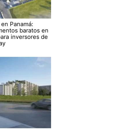
r en Panamá:
mentos baratos en
ara inversores de
ay