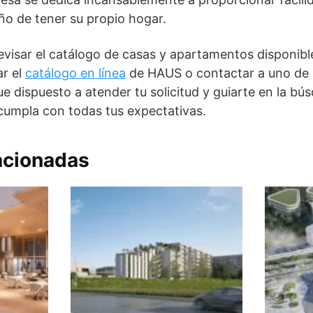
eño de tener su propio hogar.
revisar el catálogo de casas y apartamentos disponibl
r el
catálogo en línea
de HAUS o contactar a uno de s
e dispuesto a atender tu solicitud y guiarte en la bú
cumpla con todas tus expectativas.
acionadas