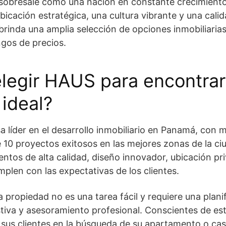
sobresale como una nación en constante crecimient
icación estratégica, una cultura vibrante y una calid
brinda una amplia selección de opciones inmobiliaria
ngos de precios.
legir HAUS para encontrar
ideal?
 líder en el desarrollo inmobiliario en Panamá, con 
 10 proyectos exitosos en las mejores zonas de la ci
ntos de alta calidad, diseño innovador, ubicación pri
plen con las expectativas de los clientes.
a propiedad no es una tarea fácil y requiere una plan
tiva y asesoramiento profesional. Conscientes de esta
 sus clientes en la búsqueda de su apartamento o cas