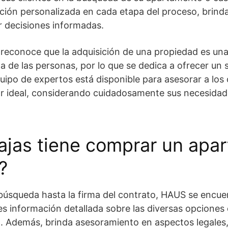
ción personalizada en cada etapa del proceso, brinda
r decisiones informadas.
reconoce que la adquisición de una propiedad es una
a de las personas, por lo que se dedica a ofrecer un s
uipo de expertos está disponible para asesorar a los c
r ideal, considerando cuidadosamente sus necesidade
ajas tiene comprar un apa
?
a búsqueda hasta la firma del contrato, HAUS se encuen
es información detallada sobre las diversas opciones 
. Además, brinda asesoramiento en aspectos legales,