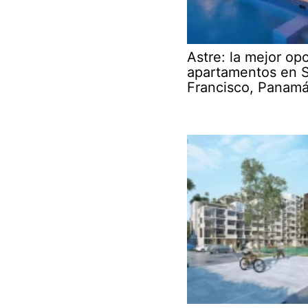
Astre: la mejor op
apartamentos en 
Francisco, Panam