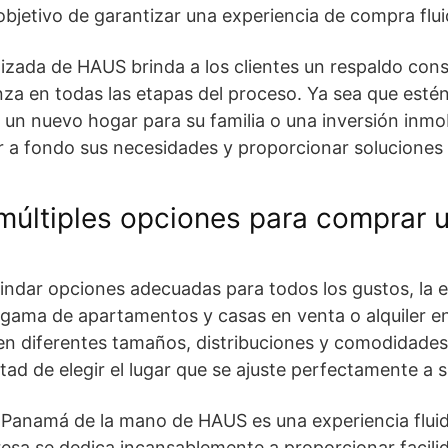
 objetivo de garantizar una experiencia de compra flui
izada de HAUS brinda a los clientes un respaldo con
za en todas las etapas del proceso. Ya sea que esté
un nuevo hogar para su familia o una inversión inmobi
 a fondo sus necesidades y proporcionar soluciones 
múltiples opciones para comprar 
rindar opciones adecuadas para todos los gustos, la
 gama de apartamentos y casas en venta o alquiler e
n diferentes tamaños, distribuciones y comodidades,
ertad de elegir el lugar que se ajuste perfectamente a s
n Panamá
de la mano de HAUS es una experiencia fluida
resa se dedica incansablemente a proporcionar facilid