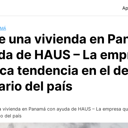
Ap
AMÁ
e una vivienda en P
da de HAUS – La emp
a tendencia en el de
ario del país
a vivienda en Panamá con ayuda de HAUS – La empresa qu
io del país