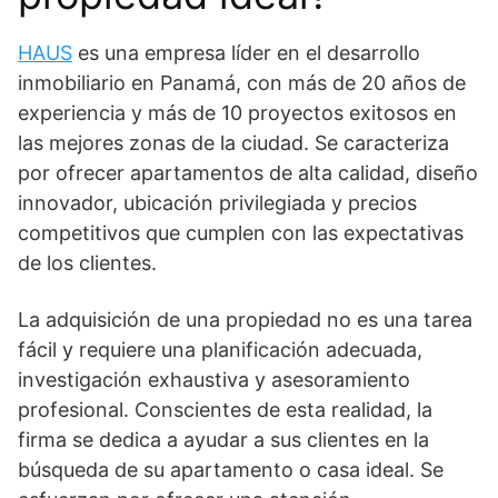
HAUS
es una empresa líder en el desarrollo
inmobiliario en Panamá, con más de 20 años de
experiencia y más de 10 proyectos exitosos en
las mejores zonas de la ciudad. Se caracteriza
por ofrecer apartamentos de alta calidad, diseño
innovador, ubicación privilegiada y precios
competitivos que cumplen con las expectativas
de los clientes.
La adquisición de una propiedad no es una tarea
fácil y requiere una planificación adecuada,
investigación exhaustiva y asesoramiento
profesional. Conscientes de esta realidad, la
firma se dedica a ayudar a sus clientes en la
búsqueda de su apartamento o casa ideal. Se