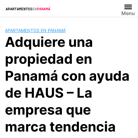
Saltar
al
Menu
contenido
APARTAMENTOS EN PANAMÁ
Adquiere una
propiedad en
Panamá con ayuda
de HAUS – La
empresa que
marca tendencia