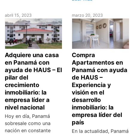
abril 15, 2023
marzo 20, 2023
Adquiere una casa
Compra
en Panamá con
Apartamentos en
ayuda de HAUS – El
Panamá con ayuda
pilar del
de HAUS –
crecimiento
Experiencia y
inmobiliario: la
visión en el
empresa líder a
desarrollo
nivel nacional
inmobiliario: la
empresa líder del
Hoy en día, Panamá
país
sobresale como una
nación en constante
En la actualidad, Panamá