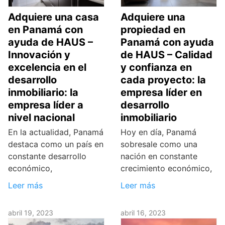
Adquiere una casa
Adquiere una
en Panamá con
propiedad en
ayuda de HAUS –
Panamá con ayuda
Innovación y
de HAUS – Calidad
excelencia en el
y confianza en
desarrollo
cada proyecto: la
inmobiliario: la
empresa líder en
empresa líder a
desarrollo
nivel nacional
inmobiliario
En la actualidad, Panamá
Hoy en día, Panamá
destaca como un país en
sobresale como una
constante desarrollo
nación en constante
económico,
crecimiento económico,
Leer más
Leer más
abril 19, 2023
abril 16, 2023