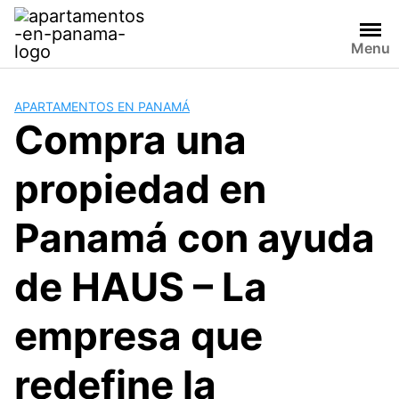
Saltar
al
Menu
contenido
APARTAMENTOS EN PANAMÁ
Compra una
propiedad en
Panamá con ayuda
de HAUS – La
empresa que
redefine la