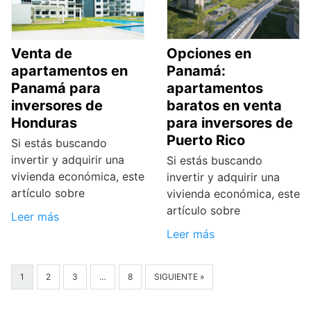
Venta de
Opciones en
apartamentos en
Panamá:
Panamá para
apartamentos
inversores de
baratos en venta
Honduras
para inversores de
Puerto Rico
Si estás buscando
invertir y adquirir una
Si estás buscando
vivienda económica, este
invertir y adquirir una
artículo sobre
vivienda económica, este
artículo sobre
Leer más
Leer más
1
2
3
…
8
SIGUIENTE »