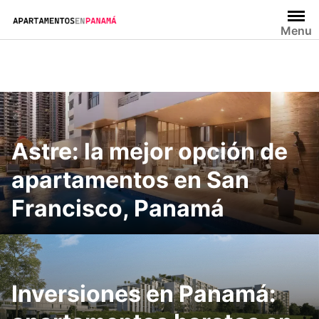
Saltar
al
Menu
contenido
Astre: la mejor opción de
apartamentos en San
Francisco, Panamá
Inversiones en Panamá: