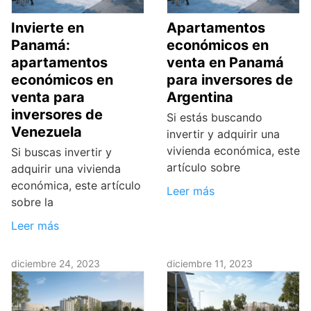
Invierte en
Apartamentos
Panamá:
económicos en
apartamentos
venta en Panamá
económicos en
para inversores de
venta para
Argentina
inversores de
Si estás buscando
Venezuela
invertir y adquirir una
vivienda económica, este
Si buscas invertir y
artículo sobre
adquirir una vivienda
económica, este artículo
Leer más
sobre la
Leer más
diciembre 24, 2023
diciembre 11, 2023