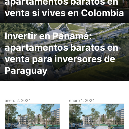
apartamentos baratos en
venta si vives en Colombia
Invertir en Panamá:
apartamentos baratos en
venta para inversores de
Paraguay
enero 2, 2024
enero 1, 2024