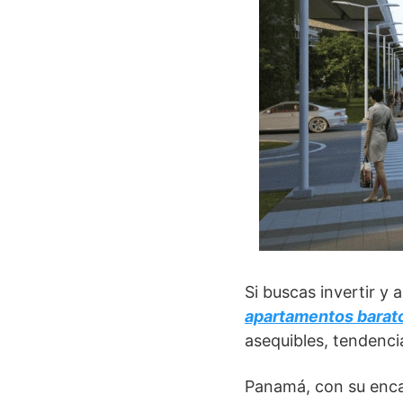
Si buscas invertir y 
apartamentos barat
asequibles, tendenci
Panamá, con su encan