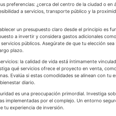
us preferencias: ¿cerca del centro de la ciudad o en 
sibilidad a servicios, transporte público y la proximid
ablecer un presupuesto claro desde el principio es f
puesto a invertir y considera gastos adicionales com
servicios públicos. Asegúrate de que tu elección sea
largo plazo.
rvicios: la calidad de vida está íntimamente vincula
estiga qué servicios ofrece el proyecto en venta, com
nas. Evalúa si estas comodidades se alinean con tu es
bienestar diario.
uridad es una preocupación primordial. Investiga sobr
as implementadas por el complejo. Un entorno segur
e tu experiencia de inversión.