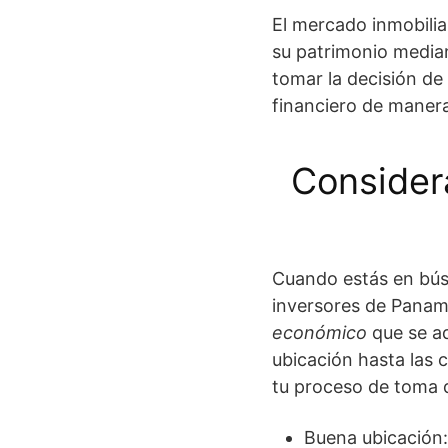
El mercado inmobili
su patrimonio median
tomar la decisión de
financiero de manera
Considera
Cuando estás en bú
inversores de Panamá
económico
que se ad
ubicación hasta las 
tu proceso de toma 
Buena ubicación: