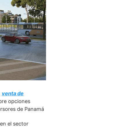
a
venta de
bre opciones
versores de Panamá
en el sector