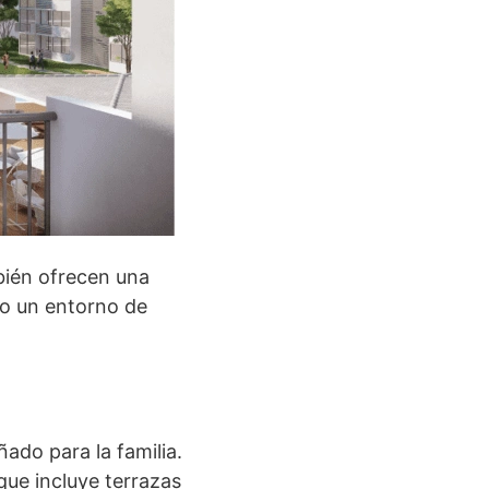
bién ofrecen una
do un entorno de
ado para la familia.
que incluye terrazas