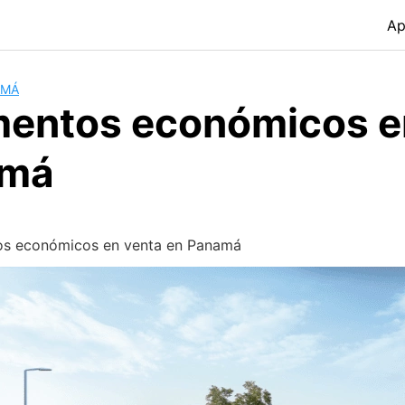
Ap
AMÁ
entos económicos e
amá
s económicos en venta en Panamá