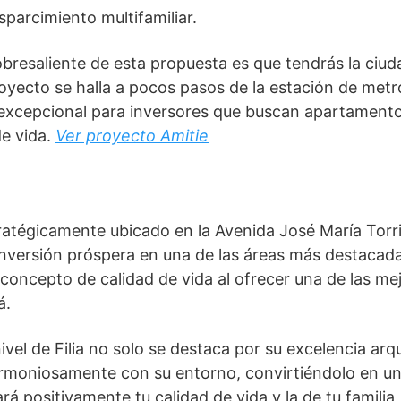
sparcimiento multifamiliar.
obresaliente de esta propuesta es que tendrás la ciu
royecto se halla a pocos pasos de la estación de metr
excepcional para inversores que buscan apartament
de vida.
Ver proyecto Amitie
tratégicamente ubicado en la Avenida José María Torr
versión próspera en una de las áreas más destacadas
 concepto de calidad de vida al ofrecer una de las me
á.
ivel de Filia no solo se destaca por su excelencia arq
armoniosamente con su entorno, convirtiéndolo en u
rá positivamente tu calidad de vida y la de tu familia