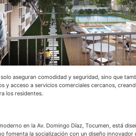
 solo aseguran comodidad y seguridad, sino que tam
os y acceso a servicios comerciales cercanos, crean
ra los residentes.
moderno en la Av. Domingo Díaz, Tocumen, está diseñ
no fomenta la socialización con un diseño innovador 