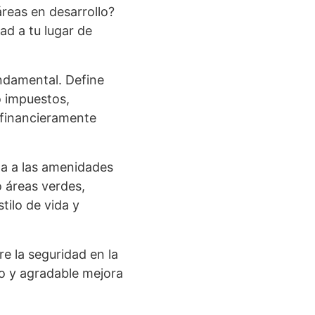
áreas en desarrollo?
ad a tu lugar de
undamental. Define
o impuestos,
 financieramente
da a las amenidades
o áreas verdes,
tilo de vida y
e la seguridad en la
o y agradable mejora