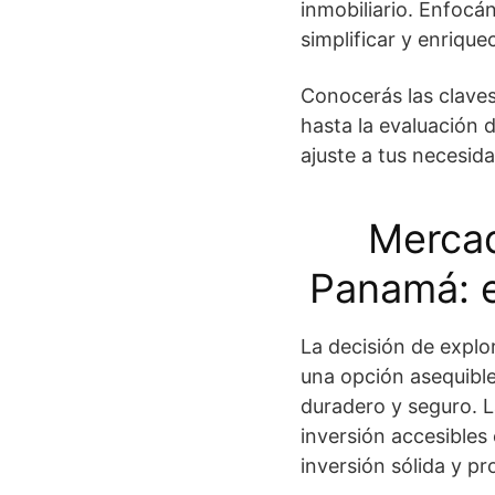
inmobiliario. Enfoc
simplificar y enriqu
Conocerás las claves
hasta la evaluación 
ajuste a tus necesid
Mercad
Panamá: 
La decisión de explo
una opción asequible
duradero y seguro. 
inversión accesibles
inversión sólida y p