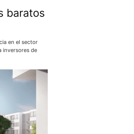
s baratos
ia en el sector
a inversores de