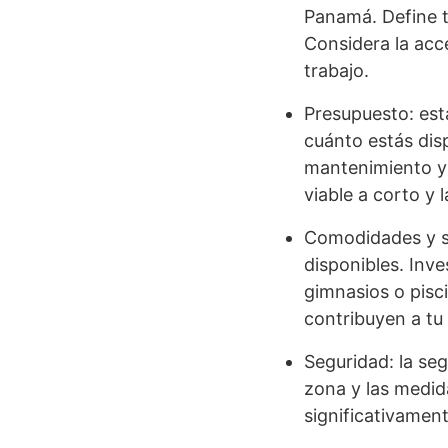
Panamá. Define t
Considera la acce
trabajo.
Presupuesto: est
cuánto estás dis
mantenimiento y 
viable a corto y 
Comodidades y se
disponibles. Inv
gimnasios o pisci
contribuyen a tu 
Seguridad: la seg
zona y las medid
significativament