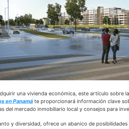
adquirir una vivienda económica, este artículo sobre l
os en Panamá
te proporcionará información clave so
as del mercado inmobiliario local y consejos para in
to y diversidad, ofrece un abanico de posibilidades 