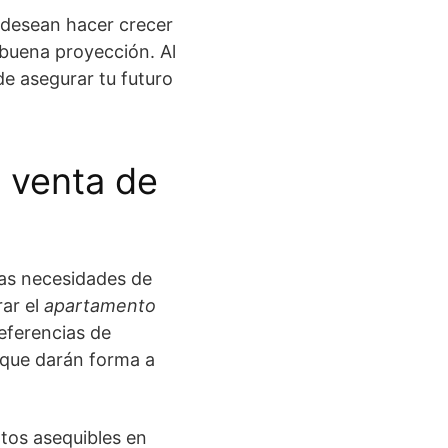
 desean hacer crecer
buena proyección. Al
 de asegurar tu futuro
a venta de
as necesidades de
rar el
apartamento
eferencias de
 que darán forma a
ntos asequibles en