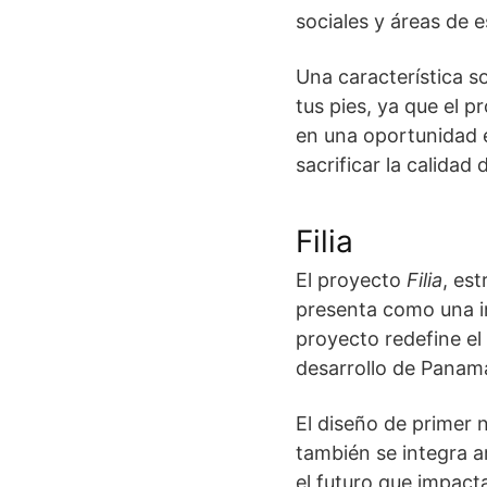
sociales y áreas de e
Una característica s
tus pies, ya que el p
en una oportunidad 
sacrificar la calidad 
Filia
El proyecto
Filia
, es
presenta como una in
proyecto redefine el
desarrollo de Panam
El diseño de primer n
también se integra 
el futuro que impacta