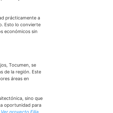
dad prácticamente a
o. Esto lo convierte
os económicos sin
ijos, Tocumen, se
 de la región. Este
jores áreas en
uitectónica, sino que
na oportunidad para
.
Ver proyecto Filia