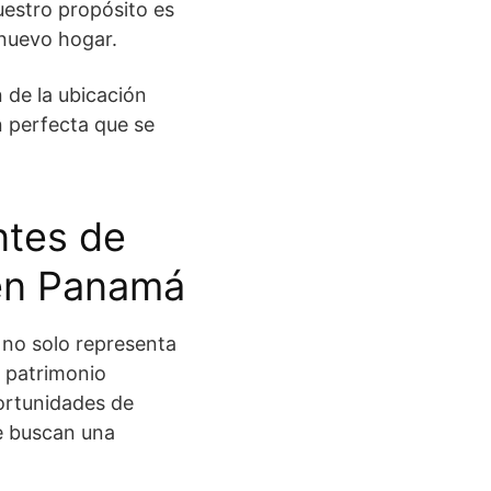
uestro propósito es
 nuevo hogar.
 de la ubicación
n perfecta que se
ntes de
en Panamá
no solo representa
n patrimonio
ortunidades de
ue buscan una