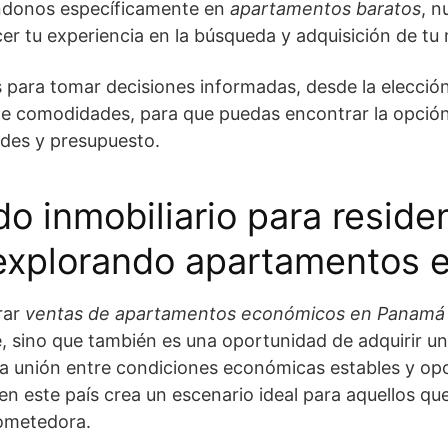
ándonos específicamente en
apartamentos baratos
, n
ecer tu experiencia en la búsqueda y adquisición de tu
 para tomar decisiones informadas, desde la elección
de comodidades, para que puedas encontrar la opció
ades y presupuesto.
o inmobiliario para reside
explorando apartamentos 
rar
ventas de apartamentos económicos en Panamá
, sino que también es una oportunidad de adquirir u
La unión entre condiciones económicas estables y op
 en este país crea un escenario ideal para aquellos q
rometedora.