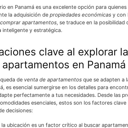
ario en Panamá es una excelente opción para quienes
te la adquisición de
propiedades económicas
y con 
comprar apartamentos
, se traduce en la posibilidad
 inteligente y estratégica.
ciones clave al explorar l
apartamentos en Panamá
squeda de
venta de apartamentos
que se adapten a l
, es esencial sumergirse en los detalles para encont
apte perfectamente a tus necesidades. Desde las pr
comodidades esenciales, estos son los factores clave
de decisiones:
 la ubicación es un factor crítico al buscar apartame