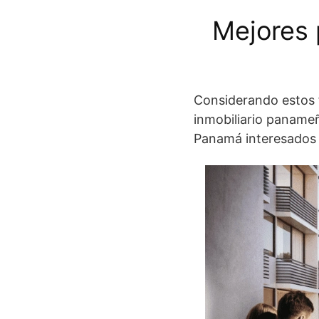
Mejores 
Considerando estos 
inmobiliario panameñ
Panamá interesados