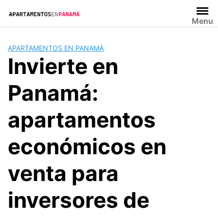
Saltar
al
Menu
contenido
APARTAMENTOS EN PANAMÁ
Invierte en
Panamá:
apartamentos
económicos en
venta para
inversores de