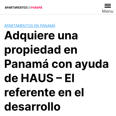
Saltar
al
Menu
contenido
APARTAMENTOS EN PANAMÁ
Adquiere una
propiedad en
Panamá con ayuda
de HAUS – El
referente en el
desarrollo