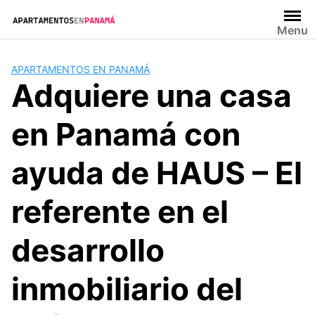
Saltar
al
Menu
contenido
APARTAMENTOS EN PANAMÁ
Adquiere una casa
en Panamá con
ayuda de HAUS – El
referente en el
desarrollo
inmobiliario del