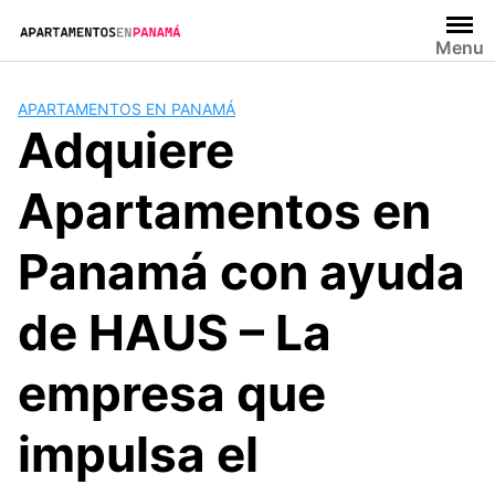
Saltar
al
Menu
contenido
APARTAMENTOS EN PANAMÁ
Adquiere
Apartamentos en
Panamá con ayuda
de HAUS – La
empresa que
impulsa el